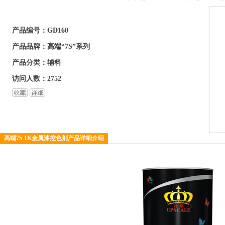
产品编号：GD160
产品品牌：高端“7S”系列
产品分类：辅料
访问人数：2752
高端7S 1K金属漆控色剂产品详细介绍
3
4
5
6
7
8
9
10
11
12
1