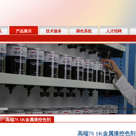
讯
产品展示
技术服务
调色系统
人才招聘
高端7S 1K金属漆控色剂
高端7S 1K金属漆控色剂