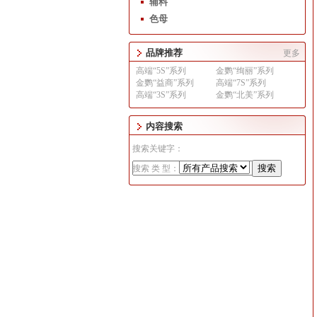
辅料
色母
品牌推荐
更多
高端“5S”系列
金鹦“绚丽”系列
金鹦“益商”系列
高端“7S”系列
高端“3S”系列
金鹦“北美”系列
内容搜索
搜索关键字：
搜索 类 型：
1
2