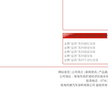
与金鹦“益商”系列珍珠白相关
金鹦“益商”系列细红珍珠
金鹦“益商”系列细绿珍珠
金鹦“益商”系列细蓝珍珠
金鹦“益商”系列紫珍珠
金鹦“益商”系列干涉红珍珠
网站首页
|
公司简介
|
新闻资讯
|
产品展
公司地址：珠海市高栏港经济区南水化工专区 邮政
联系电话：0756-3
珠海利澳汽车涂料有限公司
版权所