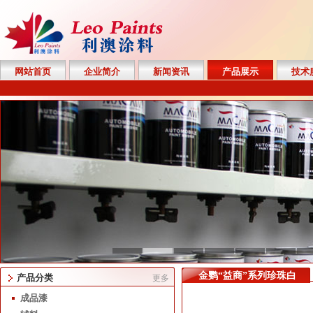
网站首页
企业简介
新闻资讯
产品展示
技术
金鹦“益商”系列珍珠白
产品分类
更多
成品漆