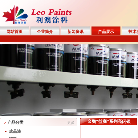
网站首页
企业简介
新闻资讯
产品展示
技术
金鹦“益商”系列亮闪银
产品分类
更多
成品漆