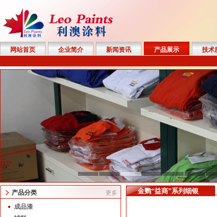
网站首页
企业简介
新闻资讯
产品展示
技术
金鹦“益商”系列细银
产品分类
更多
成品漆