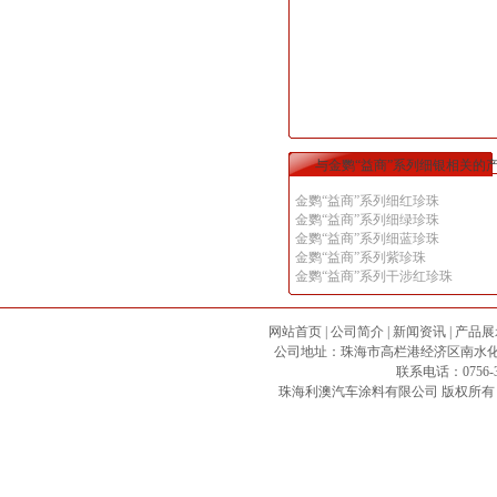
与金鹦“益商”系列细银相关的
金鹦“益商”系列细红珍珠
金鹦“益商”系列细绿珍珠
金鹦“益商”系列细蓝珍珠
金鹦“益商”系列紫珍珠
金鹦“益商”系列干涉红珍珠
网站首页
|
公司简介
|
新闻资讯
|
产品展
公司地址：珠海市高栏港经济区南水化工专区 邮政
联系电话：0756-3
珠海利澳汽车涂料有限公司
版权所