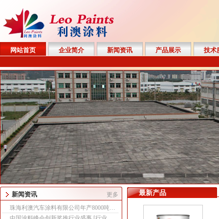
网站首页
企业简介
新闻资讯
产品展示
技术
最新产品
新闻资讯
更多
珠海利澳汽车涂料有限公司年产8000吨工业漆生产线改建项目 报告表全本公示
[
中国涂料峰会创新奖推行业盛事
[
行业资讯
]