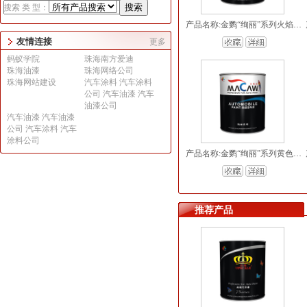
搜索 类 型：
产品名称:金鹦“绚丽”系列火焰铜水晶珍珠
友情连接
更多
蚂蚁学院
珠海南方爱迪
珠海油漆
珠海网络公司
珠海网站建设
汽车涂料 汽车涂料
公司 汽车油漆 汽车
油漆公司
汽车油漆 汽车油漆
公司 汽车涂料 汽车
涂料公司
产品名称:金鹦“绚丽”系列黄色珍珠
推荐产品